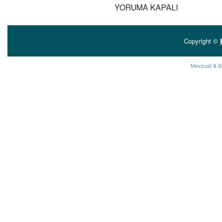
YORUMA KAPALI
Copyright ©
Mevzuat & S