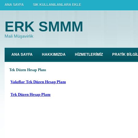
ANA SAYFA
SIK KULLANILANLARA EKLE
ERK SMMM
Mali Müşavirlik
ANA SAYFA
HAKKIMIZDA
HİZMETLERİMİZ
PRATİK BİLGİ
Tek Düzen Hesap Planı