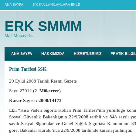
ANA SAYFA
SIK KULLANILANLARA EKLE
ERK SMMM
Mali Müşavirlik
ANA SAYFA
HAKKIMIZDA
HİZMETLERİMİZ
PRATİK BİLGİ
Prim Tarifesi SSK
29 Eylül 2008 Tarihli Resmi Gazete
Sayı: 27012
(2. Mükerrer)
Karar Sayısı : 2008/14173
Ekli “Kısa Vadeli Sigorta Kolları Prim Tarifesi”nin yürürlüğe kon
Sosyal Güvenlik Bakanlığının 22/9/2008 tarihli ve 848 sayılı ya
sayılı Sosyal Sigortalar ve Genel Sağlık Sigortası Kanununun 
göre, Bakanlar Kurulu’nca 22/9/2008 tarihinde kararlaştırılmıştır.