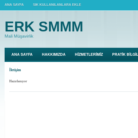
ANA SAYFA
SIK KULLANILANLARA EKLE
ERK SMMM
Mali Müşavirlik
ANA SAYFA
HAKKIMIZDA
HİZMETLERİMİZ
PRATİK BİLGİ
İletişim
Hazırlanıyor