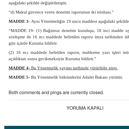
aşağıdaki şekilde değiştirilmiştir.
“d) Makul güvence veren denetim raporunun iki nüshası.”
MADDE 3-
Aynı Yönetmeliğin 19 uncu maddesi aşağıdaki şekilde d
“MADDE 19- (1) Bağımsız denetim kuruluşu, 18 inci madde uy
sözleşme ile 16 ncı maddede belirtilen raporu imza tarihinden it
gün içinde Kuruma bildirir.
(2) 16 ncı maddede belirtilen raporu, mahkeme yazı işleri m
açıldıktan sonra gecikmeksizin Kuruma bildirir.”
MADDE 4-
Bu Yönetmelik yayımı tarihinde yürürlüğe girer.
MADDE 5-
Bu Yönetmelik hükümlerini Adalet Bakanı yürütür.
Both comments and pings are currently closed.
YORUMA KAPALI