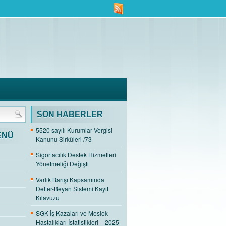
SON HABERLER
5520 sayılı Kurumlar Vergisi
ENÜ
Kanunu Sirküleri /73
Sigortacılık Destek Hizmetleri
Yönetmeliği Değişti
Varlık Barışı Kapsamında
Defter-Beyan Sistemi Kayıt
Kılavuzu
SGK İş Kazaları ve Meslek
Hastalıkları İstatistikleri – 2025