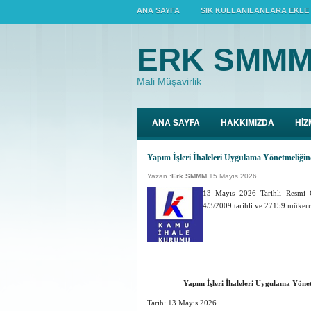
ANA SAYFA
SIK KULLANILANLARA EKLE
ERK SMM
Mali Müşavirlik
ANA SAYFA
HAKKIMIZDA
HİZ
Yapım İşleri İhaleleri Uygulama Yönetmeliği
Yazan :
Erk SMMM
15 Mayıs 2026
13 Mayıs 2026 Tarihli Resmi
4/3/2009 tarihli ve 27159 müker
Yapım İşleri İhaleleri Uygulama Yöne
Tarih:
13 Mayıs 2026