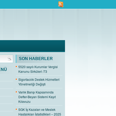
SON HABERLER
5520 sayılı Kurumlar Vergisi
ENÜ
Kanunu Sirküleri /73
Sigortacılık Destek Hizmetleri
Yönetmeliği Değişti
Varlık Barışı Kapsamında
Defter-Beyan Sistemi Kayıt
Kılavuzu
SGK İş Kazaları ve Meslek
Hastalıkları İstatistikleri – 2025