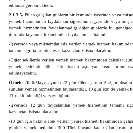
edilmesi gerekmektedir.
2.1.3.5-
Fiilen çalışılan günlerin bir kısmında işyerinde veya müşt
yemek hizmetinden faydalanan sigortalının işyerinde veya müşte
yemek hizmetinden faydalanmadığı diğer günlerde bu genelged
durumlarla yemek hizmetinden faydalanması halinde,
-İşyerinde veya müştemilatında verilen yemek hizmeti bakımında
tamamı sigorta primine esas kazançtan istisna olacaktır.
-Diğer şekillerde verilen yemek hizmeti bakımından çalışılan günl
yemek bedelinin 300 Türk lirasını aşmayan kısmı prime es
edilmeyecektir.
Örnek:
2026/Mayıs ayında 22 gün fiilen çalışan A sigortalısının
sunulan yemek hizmetinden faydalandığı, 10 gün için de yemek be
TL nakit ödendiği varsayıldığında;
-İşyerinde 12 gün faydalanılan yemek hizmetinin tamamı sigo
kazançtan istisna olacaktır.
-10 gün için nakit olarak verilen yemek hizmeti bakımından çalışıl
günlük yemek bedelinin 300 Türk lirasına kadar olan kısmı p