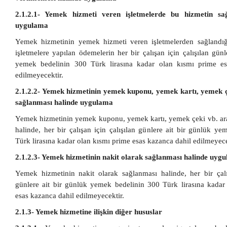
2.1.2.1- Yemek hizmeti veren işletmelerde bu hizmetin sa
uygulama
Yemek hizmetinin yemek hizmeti veren işletmelerden sağlandı
işletmelere yapılan ödemelerin her bir çalışan için çalışılan günl
yemek bedelinin 300 Türk lirasına kadar olan kısmı prime es
edilmeyecektir.
2.1.2.2- Yemek hizmetinin yemek kuponu, yemek kartı, yemek ç
sağlanması halinde uygulama
Yemek hizmetinin yemek kuponu, yemek kartı, yemek çeki vb. ara
halinde, her bir çalışan için çalışılan günlere ait bir günlük y
Türk lirasına kadar olan kısmı prime esas kazanca dahil edilmeyece
2.1.2.3- Yemek hizmetinin nakit olarak sağlanması halinde uyg
Yemek hizmetinin nakit olarak sağlanması halinde, her bir çalış
günlere ait bir günlük yemek bedelinin 300 Türk lirasına kadar
esas kazanca dahil edilmeyecektir.
2.1.3- Yemek hizmetine ilişkin diğer hususlar