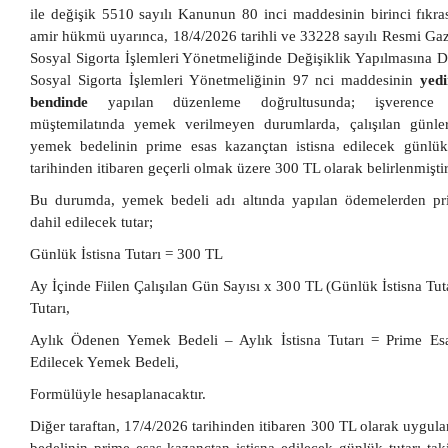
ile değişik 5510 sayılı Kanunun 80 inci maddesinin birinci fıkra
amir hükmü uyarınca, 18/4/2026 tarihli ve 33228 sayılı Resmi Ga
Sosyal Sigorta İşlemleri Yönetmeliğinde Değişiklik Yapılmasına D
Sosyal Sigorta İşlemleri Yönetmeliğinin 97 nci maddesinin
yedi
bendinde
yapılan düzenleme doğrultusunda; işverence 
müştemilatında yemek verilmeyen durumlarda, çalışılan günle
yemek bedelinin prime esas kazançtan istisna edilecek günlük
tarihinden itibaren geçerli olmak üzere 300 TL olarak belirlenmiştir
Bu durumda, yemek bedeli adı altında yapılan ödemelerden pr
dahil edilecek tutar;
Günlük İstisna Tutarı = 300 TL
Ay İçinde Fiilen Çalışılan Gün Sayısı x 300 TL (Günlük İstisna Tuta
Tutarı,
Aylık Ödenen Yemek Bedeli – Aylık İstisna Tutarı = Prime Es
Edilecek Yemek Bedeli,
Formülüyle hesaplanacaktır.
Diğer taraftan, 17/4/2026 tarihinden itibaren 300 TL olarak uygu