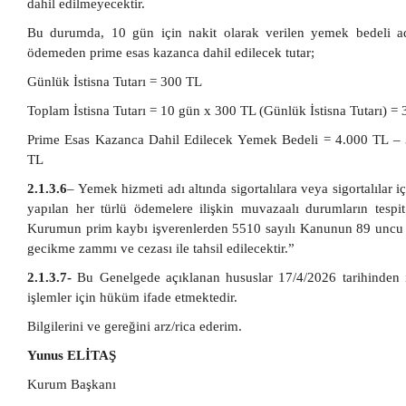
dahil edilmeyecektir.
Bu durumda, 10 gün için nakit olarak verilen yemek bedeli ad
ödemeden prime esas kazanca dahil edilecek tutar;
Günlük İstisna Tutarı = 300 TL
Toplam İstisna Tutarı = 10 gün x 300 TL (Günlük İstisna Tutarı) =
Prime Esas Kazanca Dahil Edilecek Yemek Bedeli = 4.000 TL –
TL
2.1.3.6
– Yemek hizmeti adı altında sigortalılara veya sigortalılar i
yapılan her türlü ödemelere ilişkin muvazaalı durumların tespit
Kurumun prim kaybı işverenlerden 5510 sayılı Kanunun 89 uncu
gecikme zammı ve cezası ile tahsil edilecektir.”
2.1.3.7-
Bu Genelgede açıklanan hususlar 17/4/2026 tarihinden i
işlemler için hüküm ifade etmektedir.
Bilgilerini ve gereğini arz/rica ederim.
Yunus ELİTAŞ
Kurum Başkanı